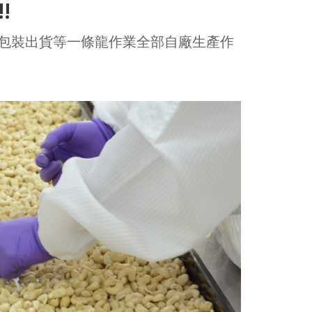
!
包裝出貨等一條龍作業全部自廠生產作