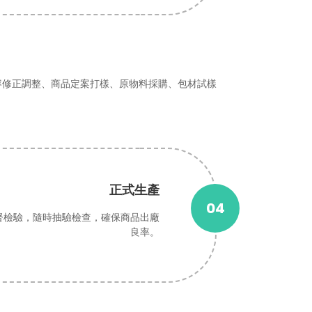
容修正調整、商品定案打樣、原物料採購、包材試樣
正式生產
04
督檢驗，隨時抽驗檢查，確保商品出廠
良率。