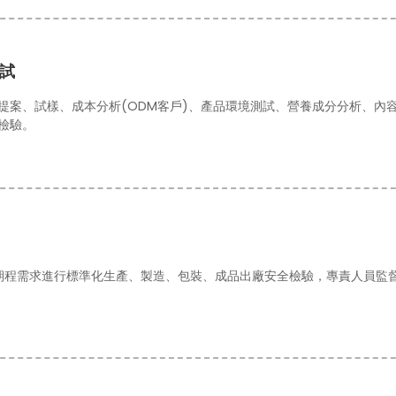
試
提案、試樣、成本分析(ODM客戶)、產品環境測試、營養成分分析、內
檢驗。
期程需求進行標準化生產、製造、包裝、成品出廠安全檢驗，專責人員監