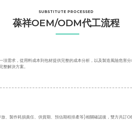
SUBSTITUTE PROCESSED
葆祥OEM/ODM代工流程
一項需求，從用料成本到包材提供完整的成本分析，以及製造風險危害分
完整解決方案。
放、製作耗損責任、供貨期、預估期程排產等)相關確認後，雙方共訂OE