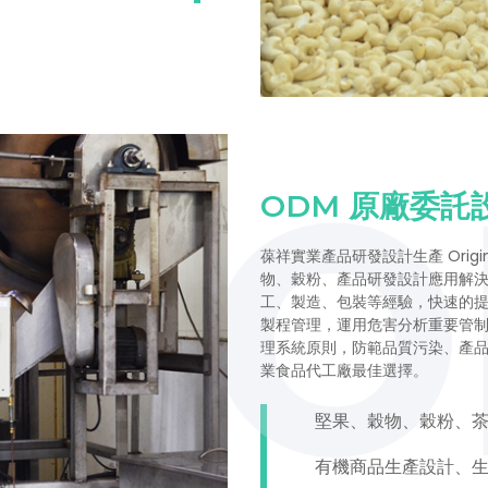
O
ODM 原廠委託
葆祥實業產品研發設計生產 Origina
物、穀粉、產品研發設計應用解
工、製造、包裝等經驗，快速的提
製程管理，運用危害分析重要管制點(HA
理系統原則，防範品質污染、產
業食品代工廠最佳選擇。
堅果、穀物、穀粉、
有機商品生產設計、