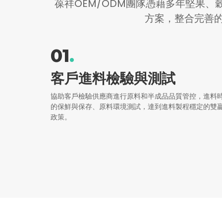
葆祥OEM/ODM團隊憑藉多年堅果
方案，整合完善
01
.
客戶進料檢驗與測試
協助客戶檢驗供應商進行原料和半成品品質管控，進料
的保鮮與保存、原料環境測試，達到進料製程穩定的雙
政策。