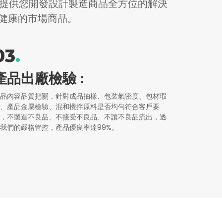
，提供您開發設計製造商品全方位的解決
健康的市場商品。
03
.
產品出廠檢驗 :
品內容品質把關，針對成品抽樣、包裝氣密度、包材瑕
、產品金屬檢驗、混和攪拌原料是否均勻符合客戶要
，不製造不良品、不接受不良品、不讓不良品流出，透
我們的嚴格管控，產品優良率達99%。