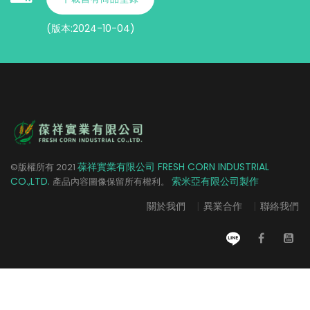
(版本:2024-10-04)
葆祥實業有限公司 FRESH CORN INDUSTRIAL
©版權所有
2021
CO.,LTD.
索米亞有限公司製作
產品內容圖像保留所有權利。
關於我們
|
異業合作
|
聯絡我們