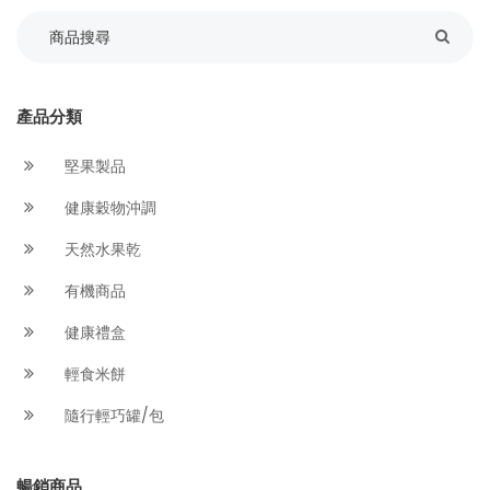
產品分類
堅果製品
健康穀物沖調
天然水果乾
有機商品
健康禮盒
輕食米餅
隨行輕巧罐/包
暢銷商品