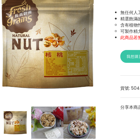
無任何人
精選飽滿
含有植物
可製作精
此商品若
我想購
貨號: 504
分享本商品