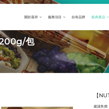
關於葆祥
服務項目
自有品牌
穀典產品
00g/包
【NU
建議售價: