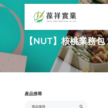
【NUT】核桃業務包 2
產品搜尋