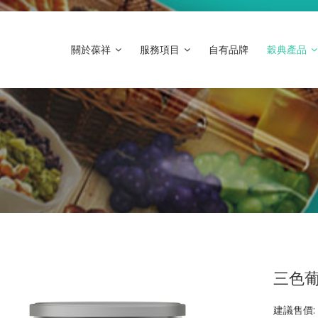
關於葆祥
服務項目
自有品牌
穀典產品
三色葡
建議售價: