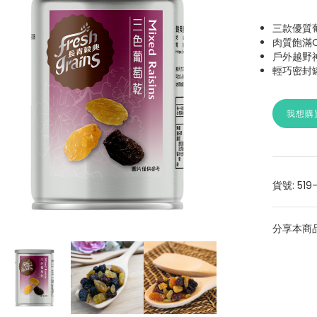
三款優質
肉質飽滿
戶外越野
輕巧密封
我想購
貨號: 519-
分享本商品