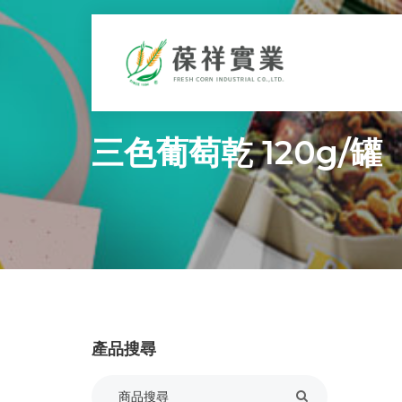
三色葡萄乾 120g/罐
產品搜尋