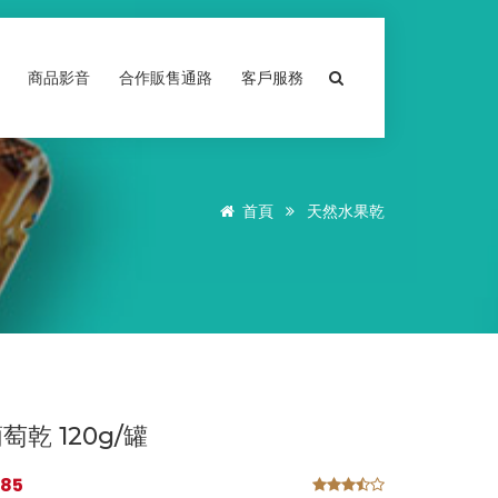
商品影音
合作販售通路
客戶服務
首頁
天然水果乾
萄乾 120g/罐
85