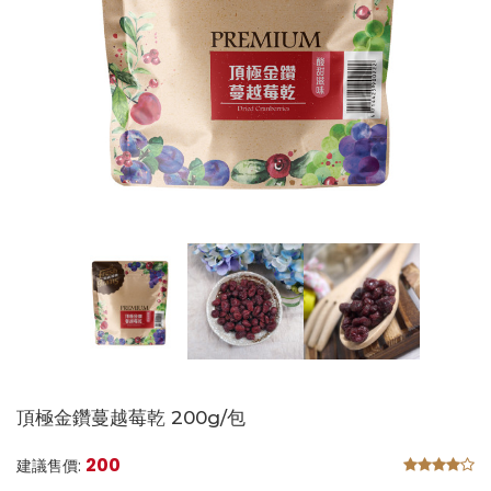
頂極金鑽蔓越莓乾 200g/包
200
建議售價: