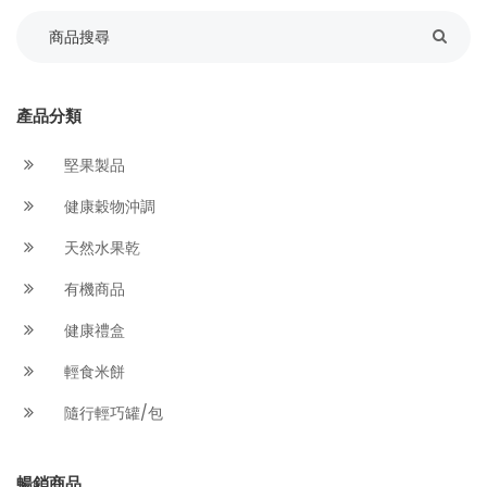
產品分類
堅果製品
健康穀物沖調
天然水果乾
有機商品
健康禮盒
輕食米餅
隨行輕巧罐/包
暢銷商品