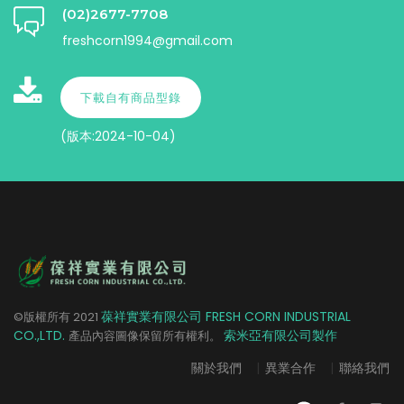
(02)2677-7708
freshcorn1994@gmail.com
下載自有商品型錄
(版本:2024-10-04)
葆祥實業有限公司 FRESH CORN INDUSTRIAL
©版權所有
2021
CO.,LTD.
索米亞有限公司製作
產品內容圖像保留所有權利。
關於我們
|
異業合作
|
聯絡我們