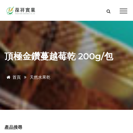
頂極金鑽蔓越莓乾 200g/包
首頁
天然水果乾
產品搜尋