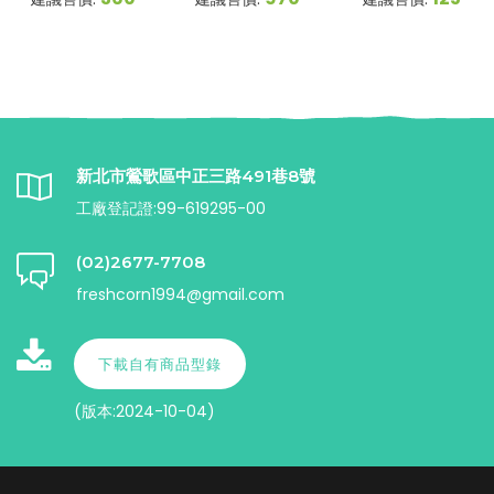
新北市鶯歌區中正三路491巷8號
工廠登記證:99-619295-00
(02)2677-7708
freshcorn1994@gmail.com
下載自有商品型錄
(版本:2024-10-04)