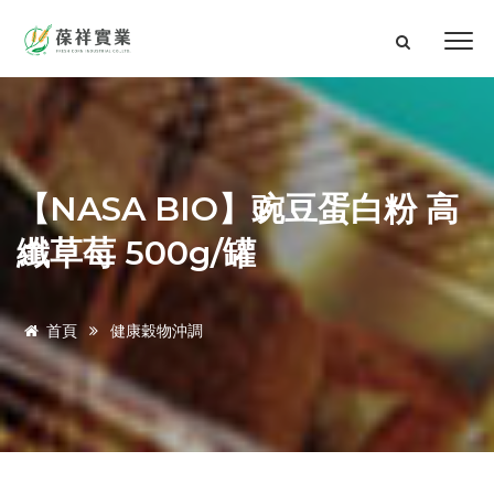
【NASA BIO】豌豆蛋白粉 高
纖草莓 500g/罐
首頁
健康穀物沖調