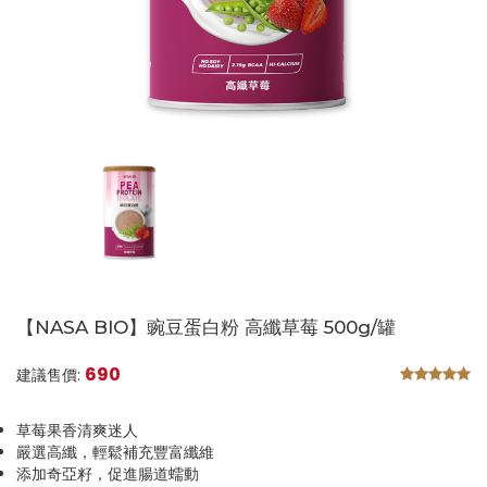
【NASA BIO】豌豆蛋白粉 高纖草莓 500g/罐
690
建議售價:
草莓果香清爽迷人
嚴選高纖，輕鬆補充豐富纖維
添加奇亞籽，促進腸道蠕動