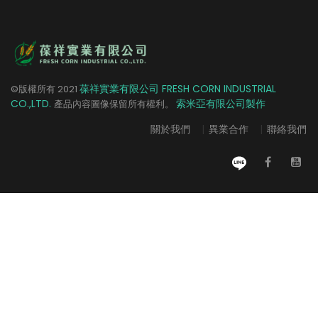
葆祥實業有限公司 FRESH CORN INDUSTRIAL
©版權所有
2021
CO.,LTD.
索米亞有限公司製作
產品內容圖像保留所有權利。
關於我們
|
異業合作
|
聯絡我們