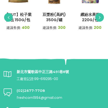
【NUT】松子業
豆漿粉(高鈣)
繽紛水果乾
務包 150G/包
350G/罐
220G/包
400
300
200
建議售價:
建議售價:
建議售價:
新北市鶯歌區中正三路491巷8號
工廠登記證:99-619295-00
(02)2677-7708
freshcorn1994@gmail.com