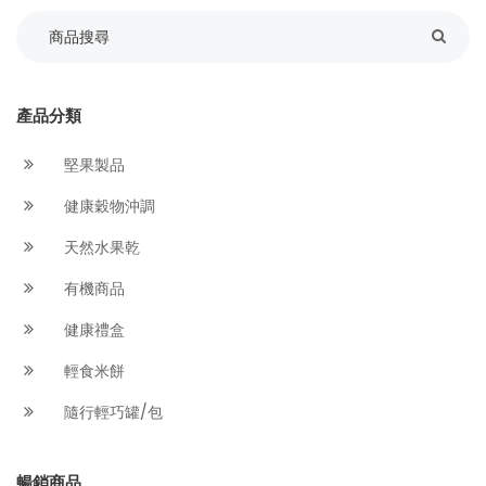
產品分類
堅果製品
健康穀物沖調
天然水果乾
有機商品
健康禮盒
輕食米餅
隨行輕巧罐/包
暢銷商品