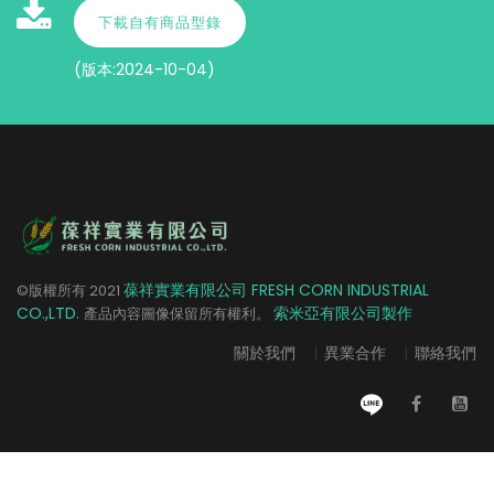
下載自有商品型錄
(版本:2024-10-04)
葆祥實業有限公司 FRESH CORN INDUSTRIAL
©版權所有
2021
CO.,LTD.
索米亞有限公司製作
產品內容圖像保留所有權利。
關於我們
|
異業合作
|
聯絡我們