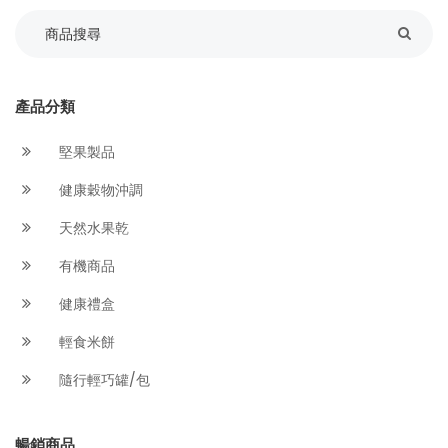
產品分類
堅果製品
健康穀物沖調
天然水果乾
有機商品
健康禮盒
輕食米餅
隨行輕巧罐/包
暢銷商品