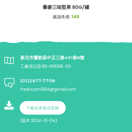
藜麥三味堅果 80G/罐
145
建議售價:
新北市鶯歌區中正三路491巷8號
工廠登記證:99-619295-00
(02)2677-7708
freshcorn1994@gmail.com
下載自有商品型錄
(版本:2024-10-04)