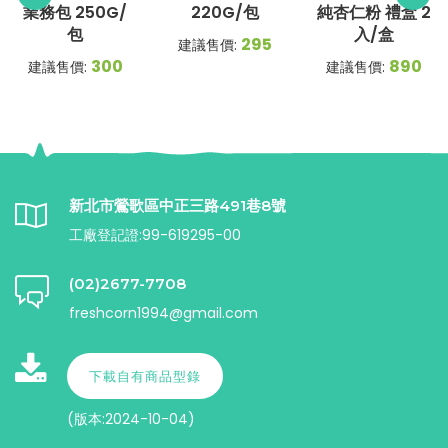
業務包 250G/
220G/包
純杏仁粉 禮盒 2
包
入/盒
295
建議售價:
300
890
建議售價:
建議售價:
新北市鶯歌區中正三路491巷8號
工廠登記證:99-619295-00
(02)2677-7708
freshcorn1994@gmail.com
下載自有商品型錄
(版本:2024-10-04)