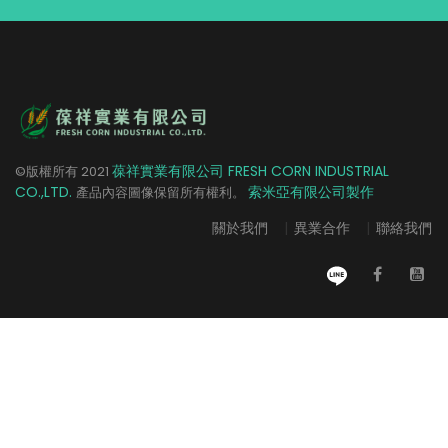
葆祥實業有限公司 FRESH CORN INDUSTRIAL
©版權所有
2021
CO.,LTD.
索米亞有限公司製作
產品內容圖像保留所有權利。
關於我們
|
異業合作
|
聯絡我們