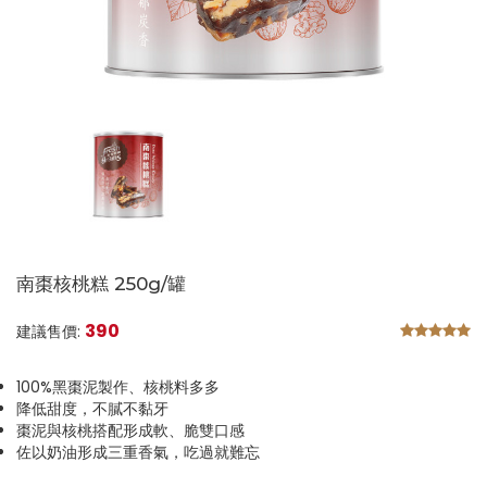
南棗核桃糕 250g/罐
390
建議售價:
100%黑棗泥製作、核桃料多多
降低甜度，不膩不黏牙
棗泥與核桃搭配形成軟、脆雙口感
佐以奶油形成三重香氣，吃過就難忘