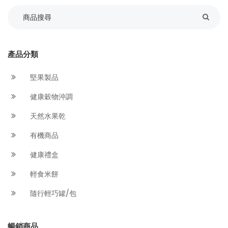
產品分類
堅果製品
健康穀物沖調
天然水果乾
有機商品
健康禮盒
輕食米餅
隨行輕巧罐/包
暢銷商品