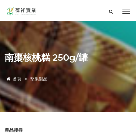
南棗核桃糕 250g/罐
首頁
堅果製品
產品搜尋