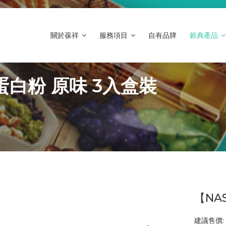
關於葆祥
服務項目
自有品牌
穀典產品
蛋白粉 原味 3入盒裝
【NA
建議售價: