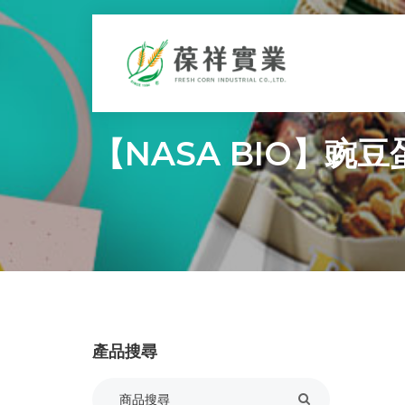
【NASA BIO】豌豆
產品搜尋